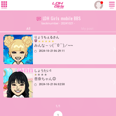
MEMBER
MENU
LDH Girls mobile BBS
backnumber - 20241021 -
All
My post
りょうちぇるさん
みんな～ッ(⌒0⌒)／~~
2024-10-21 06:29:11
しょうたい1
杏奈ちゃん😊
2024-10-21 06:02:58
1/1
1