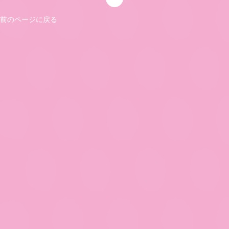
前のページに戻る