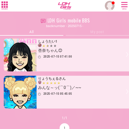
MEMBER
MENU
LDH Girls mobile BBS
backnumber - 20250715 -
All
My post
しょうたい1
杏奈ちゃん😊
2025-07-15 07:41:00
りょうちぇるさん
みんな～ッ(⌒0⌒)／~~
2025-07-15 05:45:05
1/1
1