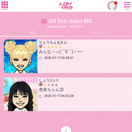
MEMBER
MENU
LDH Girls mobile BBS
backnumber - 20250717 -
All
My post
りょうちぇるさん
みんな～ッ(⌒0⌒)／~~
2025-07-17 06:38:01
しょうたい1
杏奈ちゃん😊
2025-07-17 06:02:28
1/1
1