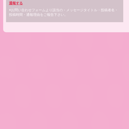
通報する
※お問い合わせフォームより該当の・メッセージタイトル・投稿者名・
投稿時間・通報理由をご報告下さい。