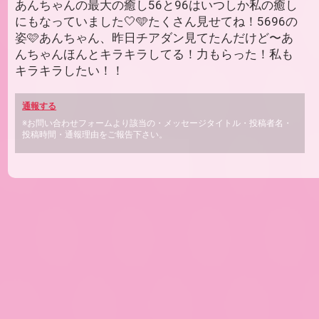
あんちゃんの最大の癒し56と96はいつしか私の癒し
にもなっていました🤍🩵たくさん見せてね！5696の
姿🩷あんちゃん、昨日チアダン見てたんだけど〜あ
んちゃんほんとキラキラしてる！力もらった！私も
キラキラしたい！！
通報する
※お問い合わせフォームより該当の・メッセージタイトル・投稿者名・
投稿時間・通報理由をご報告下さい。