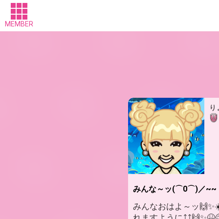
MEMBER
り
みんな～ッ(⌒0⌒)／~~
みんなおはよ～ッ🙌✨
れますように⤴️⤴️🙌✨