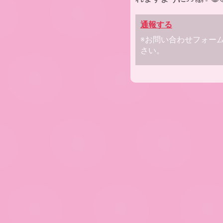
通報する
※お問い合わせフォー
さい。