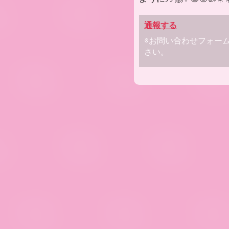
通報する
※お問い合わせフォー
さい。