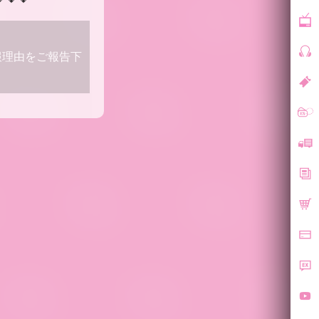
報理由をご報告下