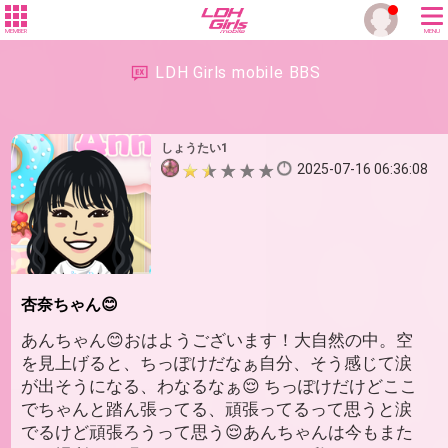
MEMBER
MENU
LDH Girls mobile BBS
しょうたい1
2025-07-16 06:36:08
杏奈ちゃん😊
あんちゃん😊おはようございます！大自然の中。空
を見上げると、ちっぽけだなぁ自分、そう感じて涙
が出そうになる、わなるなぁ😌 ちっぽけだけどここ
でちゃんと踏ん張ってる、頑張ってるって思うと涙
でるけど頑張ろうって思う😌あんちゃんは今もまた