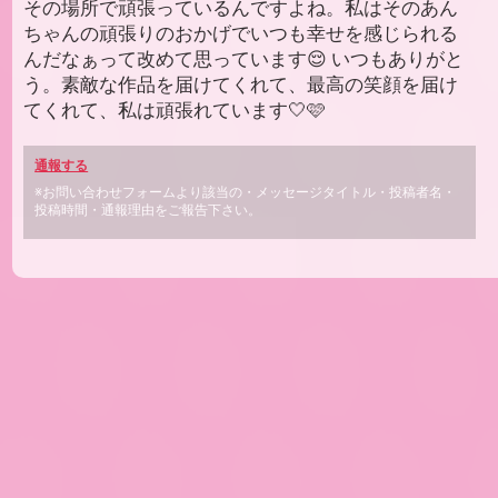
その場所で頑張っているんですよね。私はそのあん
ちゃんの頑張りのおかげでいつも幸せを感じられる
んだなぁって改めて思っています😌 いつもありがと
う。素敵な作品を届けてくれて、最高の笑顔を届け
てくれて、私は頑張れています🤍🩷
通報する
※お問い合わせフォームより該当の・メッセージタイトル・投稿者名・
投稿時間・通報理由をご報告下さい。