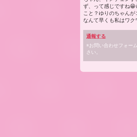
ず、って感じですね😁
こと？ゆりのちゃんが
なんて早くも私はワクワ
通報する
※お問い合わせフォー
さい。