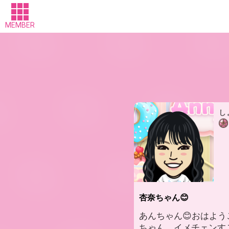
MEMBER
し
杏奈ちゃん😊
あんちゃん😊おはよ
ちゃん、イメチェンす