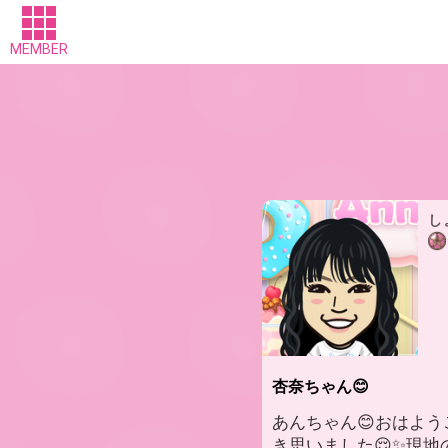
MEMBER
し
杏奈ちゃん😊
あんちゃん😊おはよう
き思いました😌✨現