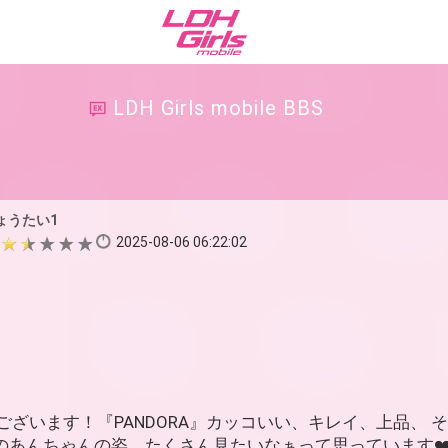
LDH Girls mobile BBS
ょうたい1
2025-08-06 06:22:02
ございます！『PANDORA』カッコいい、キレイ、上品、 
地のあんちゃんの姿、たくさん見たいなぁって思っています❤