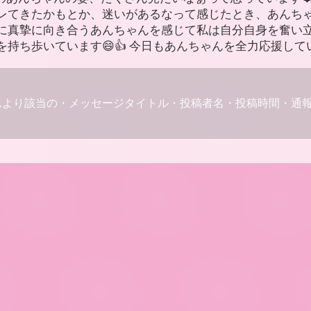
レてきたかもとか、迷いがあるなって感じたとき、あんち
に真摯に向き合うあんちゃんを感じて私は自分自身を奮い
持ち歩いています😄👍 今日もあんちゃんを全力応援してい
ムより該当の・メッセージタイトル・投稿者名・投稿時間・通