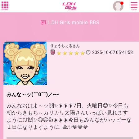
MEMBER
MENU
LDH Girls mobile BBS
りょうちぇるさん
2025-10-07 05:41:58
みんな～ッ(⌒0⌒)／~~
みんなおはよ～ッ🙌✨☀️☀️☀️7日、火曜日😊✨今日も
朝からきもち～カリカリ太陽さんいっぱい見れます
ように⤴️⤴️🙌✨😆😊👍☀️☀️☀️今日もみんながハッピーな
１日になりますように…🙏✨💎💎💎