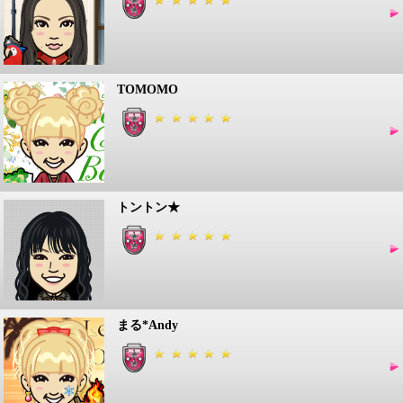
TOMOMO
トントン★
まる*Andy