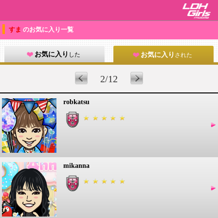
すま
のお気に入り一覧
お気に入り
した
お気に入り
された
2/12
robkatsu
mikanna