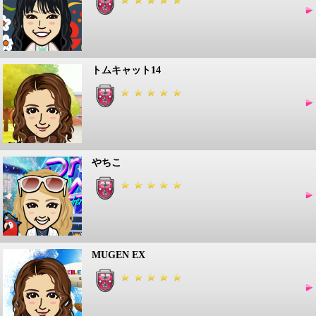
トムキャット14
やちこ
MUGEN EX