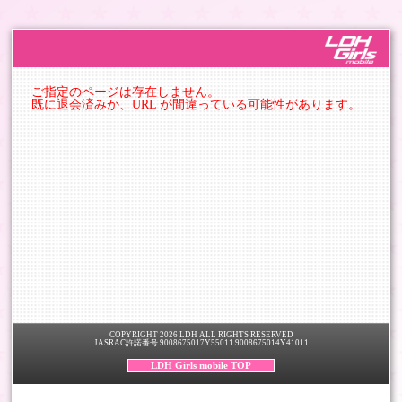
ご指定のページは存在しません。
既に退会済みか、URL が間違っている可能性があります。
COPYRIGHT 2026 LDH ALL RIGHTS RESERVED
JASRAC許諾番号 9008675017Y55011 9008675014Y41011
LDH Girls mobile TOP