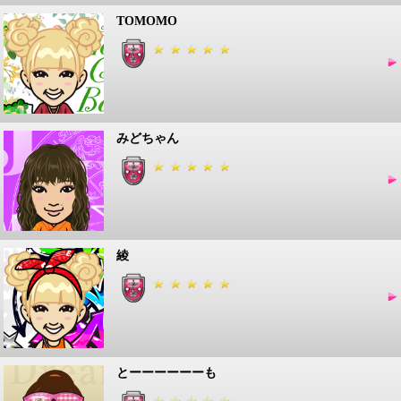
TOMOMO
みどちゃん
綾
とーーーーーーも