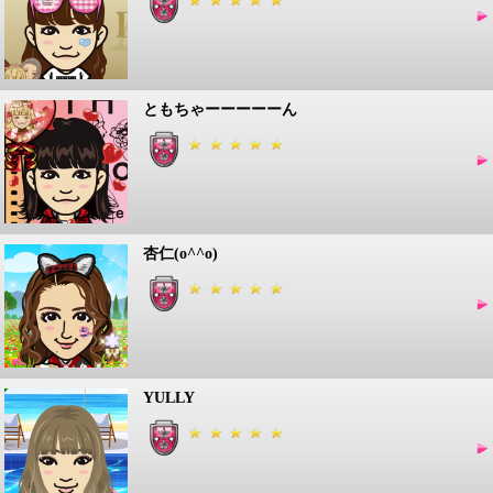
ともちゃーーーーーん
杏仁(o^^o)
YULLY