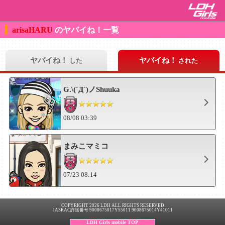
arisaHARU
のヤバイね！一覧
ヤバイね！
ヤバイね！
した
された
G.\(´Д`)ノShuuka
08/08 03:39
まみこマミコ
07/23 08:14
COPYRIGHT 2026 LDH ALL RIGHTS RESERVED
JASRAC許諾番号 9008675017Y55011 9008675014Y41011
LDH Girls mobile TOP