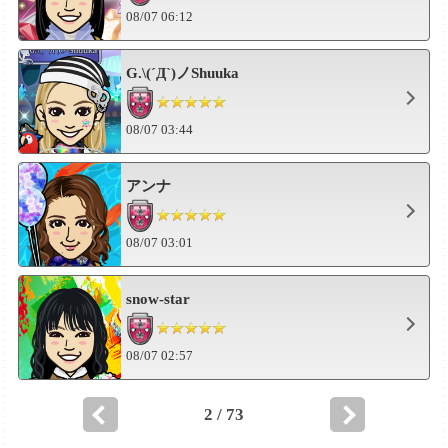
08/07 06:12
G.\(´Д`)ノShuuka
08/07 03:44
アンナ
08/07 03:01
snow-star
08/07 02:57
2 / 73