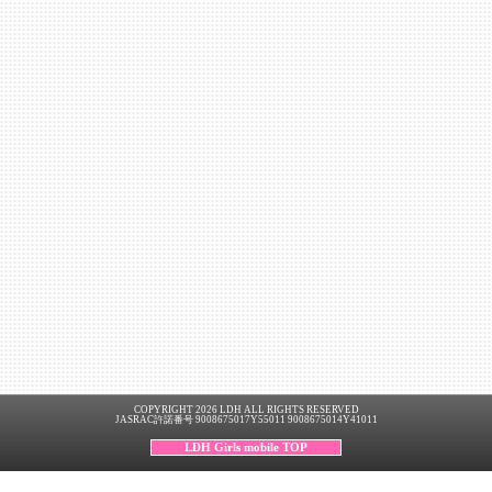
COPYRIGHT 2026 LDH ALL RIGHTS RESERVED
JASRAC許諾番号 9008675017Y55011 9008675014Y41011
LDH Girls mobile TOP