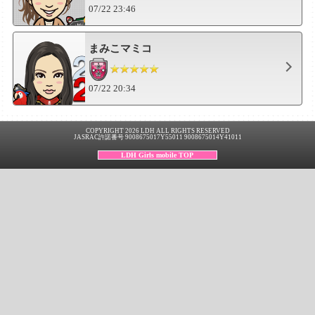
07/22 23:46
まみこマミコ
07/22 20:34
COPYRIGHT 2026 LDH ALL RIGHTS RESERVED
JASRAC許諾番号 9008675017Y55011 9008675014Y41011
LDH Girls mobile TOP