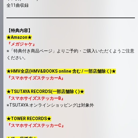
全11曲収録
【特典内容】
★Amazon★
『メガジャケ』
※「特典付き商品ページ」よりご予約・ご購入いただくようご注意
ください。
★HMV全店(HMV&BOOKS online 含む / 一部店舗除く)★
『スマホサイズステッカーA』
★TSUTAYA RECORDS(一部店舗除く)★
『スマホサイズステッカーB』
※TSUTAYA オンラインショッピングは対象外
★TOWER RECORDS★
『スマホサイズステッカーC』