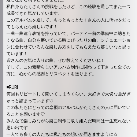
私自身もたくさんの挑戦をしたけど、この経験を通してまた一つ
成長できた気がしています。
このアルバムを通して、もっともっとたくさんの人にf5veを知っ
てもらえたら嬉しいです！
一曲一曲違う表情を持っていて、パーティー前の準備中に聴きた
くなる曲、自分を磨いている時にぴったりの曲、シチュエーショ
ンに合わせていろんな楽しみ方をしてもらえたら嬉しいなと思っ
ています！
皆さんのお気に入りの曲、ぜひ教えてくださいね！
そして、この素晴らしいアルバム制作に関わって下さった全ての
方に、心からの感謝とリスペクトを送ります。
■RURI
何回もリピートして聞いてしまうくらい、大好きで大切な曲がぎ
ゅっと詰まっています♡
この私たちにとっての念願のアルバムがたくさんの人に届いてい
ることを願います♡
みんなで楽しみながら楽曲制作に取り組んだ時間は一生忘れない
思い出です！
一人でも多くの人たちに私たちの想いが届きますように☆