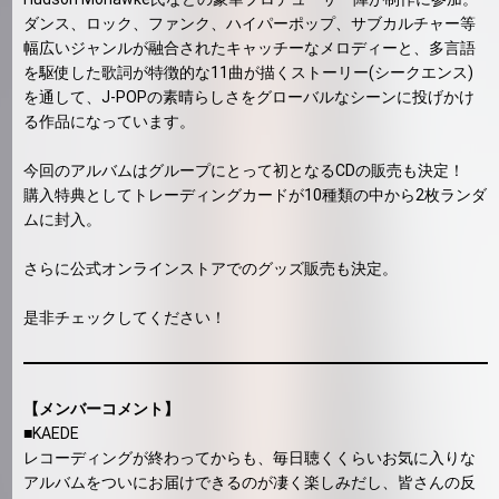
ダンス、ロック、ファンク、ハイパーポップ、サブカルチャー等
幅広いジャンルが融合されたキャッチーなメロディーと、多言語
を駆使した歌詞が特徴的な11曲が描くストーリー(シークエンス)
を通して、J-POPの素晴らしさをグローバルなシーンに投げかけ
る作品になっています。
今回のアルバムはグループにとって初となるCDの販売も決定！
購入特典としてトレーディングカードが10種類の中から2枚ランダ
ムに封入。
さらに公式オンラインストアでのグッズ販売も決定。
是非チェックしてください！
【メンバーコメント】
■KAEDE
レコーディングが終わってからも、毎日聴くくらいお気に入りな
アルバムをついにお届けできるのが凄く楽しみだし、皆さんの反