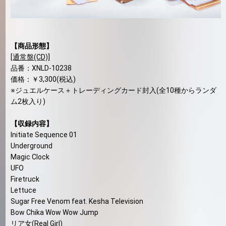
【商品形態】
[通常盤(CD)]
品番：XNLD-10238
価格：￥3,300(税込)
※ジュエルケース＋トレーディングカード封入(全10種からランダ
ム2枚入り)
【収録内容】
Initiate Sequence 01
Underground
Magic Clock
UFO
Firetruck
Lettuce
Sugar Free Venom feat. Kesha Television
Bow Chika Wow Wow Jump
リア女(Real Girl)