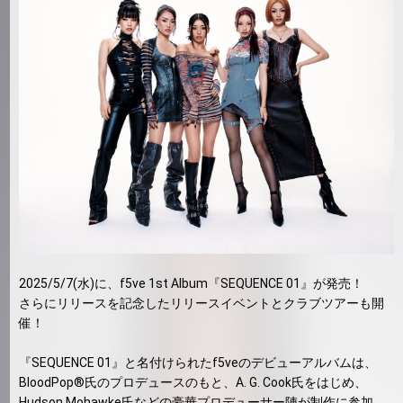
2025/5/7(水)に、f5ve 1st Album『SEQUENCE 01』が発売！
さらにリリースを記念したリリースイベントとクラブツアーも開
催！
『SEQUENCE 01』と名付けられたf5veのデビューアルバムは、
BloodPop®氏のプロデュースのもと、A. G. Cook氏をはじめ、
Hudson Mohawke氏などの豪華プロデューサー陣が制作に参加。