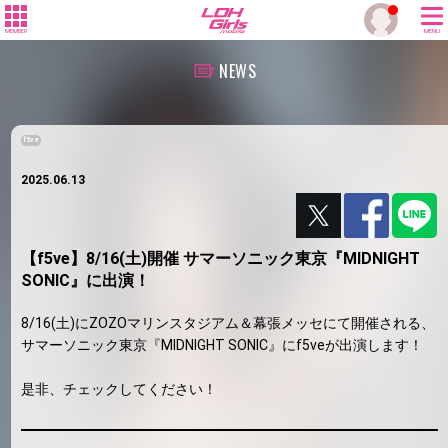
MEMBER
MENU
NEWS
f5ve
2025.06.13
【f5ve】8/16(土)開催 サマーソニック東京『MIDNIGHT
SONIC』に出演！
8/16(土)にZOZOマリンスタジアム＆幕張メッセにて開催される、
サマーソニック東京『MIDNIGHT SONIC』にf5veが出演します！
是非、チェックしてください！