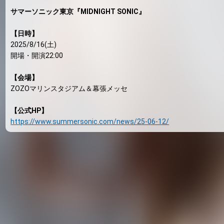
サマーソニック東京『MIDNIGHT SONIC』
【日時】
2025/8/16(土)
開場・開演22:00
【会場】
ZOZOマリンスタジアム＆幕張メッセ
【公式HP】
https://www.summersonic.com/news/25-06-12/