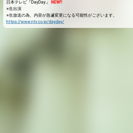
日本テレビ『DayDay.』
NEW!!
※生出演
※生放送の為、内容が急遽変更になる可能性がございます。
https://www.ntv.co.jp/dayday/