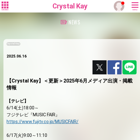
Crystal Kay
MEMBER
MENU
NEWS
Crystal Kay
2025.06.16
【Crystal Kay】＜更新＞2025年6月メディア出演・掲載
情報
【テレビ】
6/14(土)18:00～
フジテレビ『MUSIC FAIR』
https://www.fujitv.co.jp/MUSICFAIR/
6/17(火)9:00～11:10