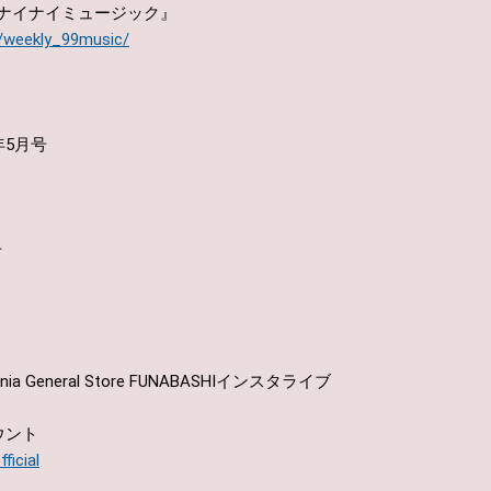
ナイナイミュージック』
jp/weekly_99music/
6年5月号
号
ornia General Store FUNABASHIインスタライブ
ウント
icial