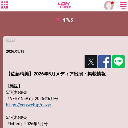
MEMBER
MENU
NEWS
佐藤晴美
2026.05.18
【佐藤晴美】2026年5月メディア出演・掲載情報
【雑誌】
5/7(木)発売
『VERY NaVY』2026年6月号
https://veryweb.jp/navy/
5/7(木)発売
『InRed』2026年6月号