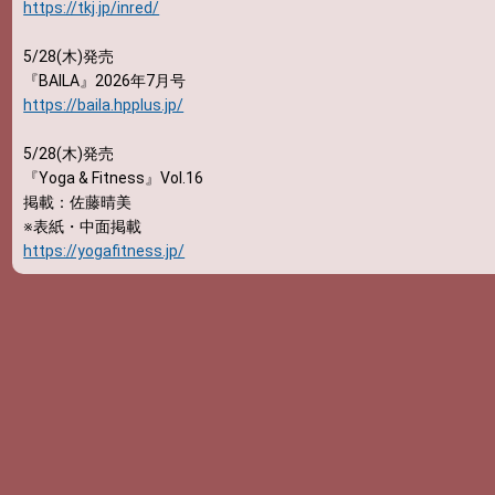
https://tkj.jp/inred/
5/28(木)発売
『BAILA』2026年7月号
https://baila.hpplus.jp/
5/28(木)発売
『Yoga & Fitness』Vol.16
掲載：佐藤晴美
※表紙・中面掲載
https://yogafitness.jp/