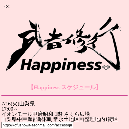
<<
【Happiness スケジュール】
7/16(火)山梨県
17:00～
イオンモール甲府昭和 1階 さくら広場
山梨県中巨摩郡昭和町常永土地区画整理地内1街区