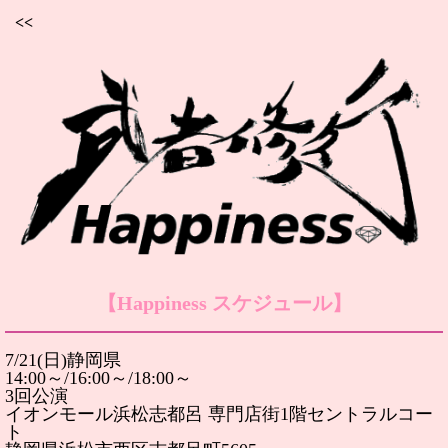
<<
【Happiness スケジュール】
7/21(日)静岡県
14:00～/16:00～/18:00～
3回公演
イオンモール浜松志都呂 専門店街1階セントラルコー
ト