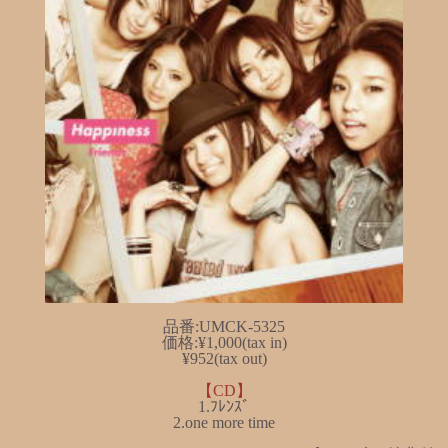
品番:UMCK-5325
価格:¥1,000(tax in)
¥952(tax out)
【CD】
1.ﾌﾚﾝｽﾞ
2.one more time