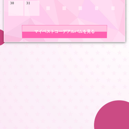
30
31
マイベストコーデアルバムを見る
COPYRIGHT 2026 LDH ALL RIGHTS RESERVED
JASRAC許諾番号 9008675017Y55011 9008675014Y41011
LDH Girls mobile TOP