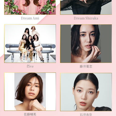
Dream Ami
Dream Shizuka
f5ve
藤井夏恋
佐藤晴美
石井杏奈