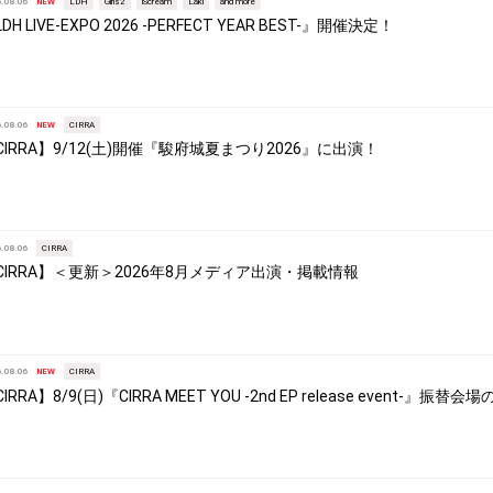
.08.06
NEW
LDH
Girls2
iScream
Laki
and more
DH LIVE-EXPO 2026 -PERFECT YEAR BEST-』開催決定！
.08.06
NEW
CIRRA
CIRRA】9/12(土)開催『駿府城夏まつり2026』に出演！
.08.06
CIRRA
CIRRA】＜更新＞2026年8月メディア出演・掲載情報
.08.06
NEW
CIRRA
IRRA】8/9(日)『CIRRA MEET YOU -2nd EP release event-』振替