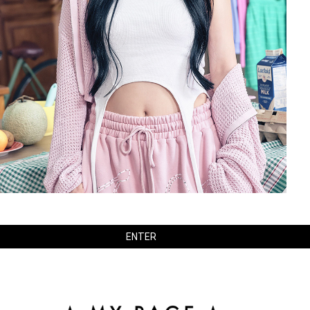
ENTER