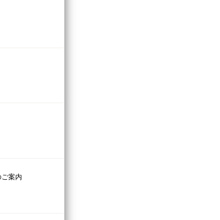
会場のご案内