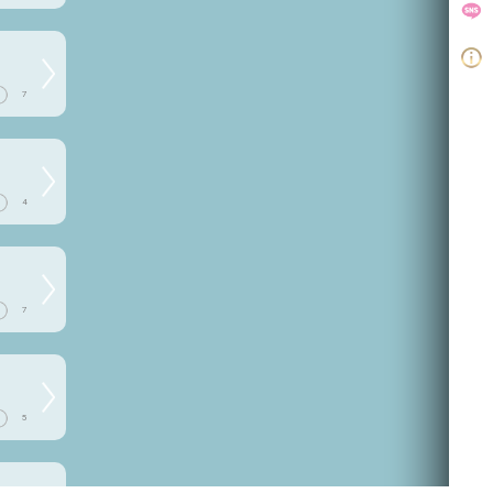
7
4
7
5