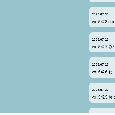
2026.07.30
vol.5428
asi
2026.07.29
vol.5427
み
2026.07.29
vol.5426
わ
2026.07.27
vol.5425
お