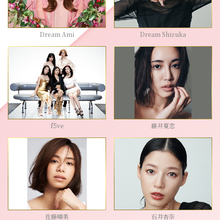
Dream Ami
Dream Shizuka
f5ve
藤井夏恋
佐藤晴美
石井杏奈