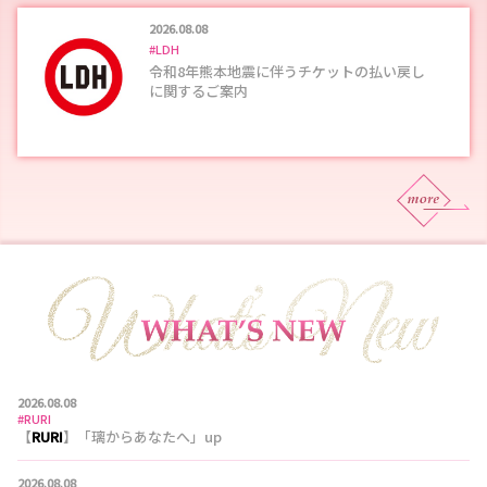
2026.08.08
#LDH
令和8年熊本地震に伴うチケットの払い戻し
に関するご案内
2026.08.08
#RURI
【
RURI
】「璃からあなたへ」up
2026.08.08