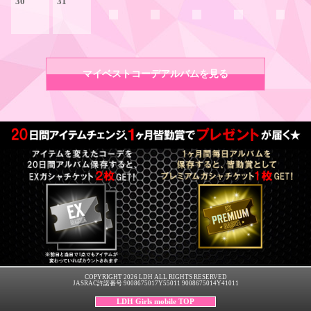
30
31
マイベストコーデアルバムを見る
COPYRIGHT 2026 LDH ALL RIGHTS RESERVED
JASRAC許諾番号 9008675017Y55011 9008675014Y41011
LDH Girls mobile TOP