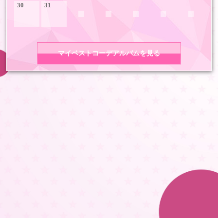
30
31
マイベストコーデアルバムを見る
COPYRIGHT 2026 LDH ALL RIGHTS RESERVED
JASRAC許諾番号 9008675017Y55011 9008675014Y41011
LDH Girls mobile TOP