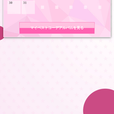
30
31
マイベストコーデアルバムを見る
COPYRIGHT 2026 LDH ALL RIGHTS RESERVED
JASRAC許諾番号 9008675017Y55011 9008675014Y41011
LDH Girls mobile TOP