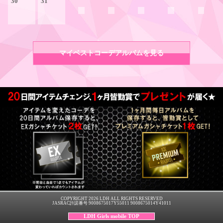
30
31
マイベストコーデアルバムを見る
COPYRIGHT 2026 LDH ALL RIGHTS RESERVED
JASRAC許諾番号 9008675017Y55011 9008675014Y41011
LDH Girls mobile TOP