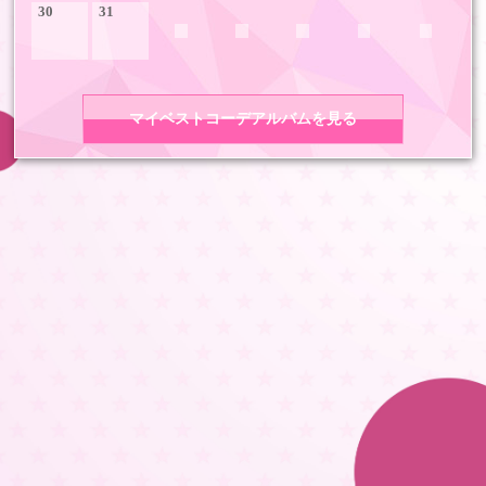
30
31
マイベストコーデアルバムを見る
COPYRIGHT 2026 LDH ALL RIGHTS RESERVED
JASRAC許諾番号 9008675017Y55011 9008675014Y41011
LDH Girls mobile TOP