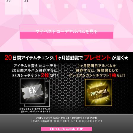
30
31
マイベストコーデアルバムを見る
COPYRIGHT 2026 LDH ALL RIGHTS RESERVED
JASRAC許諾番号 9008675017Y55011 9008675014Y41011
LDH Girls mobile TOP