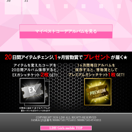
30
31
マイベストコーデアルバムを見る
COPYRIGHT 2026 LDH ALL RIGHTS RESERVED
JASRAC許諾番号 9008675017Y55011 9008675014Y41011
LDH Girls mobile TOP