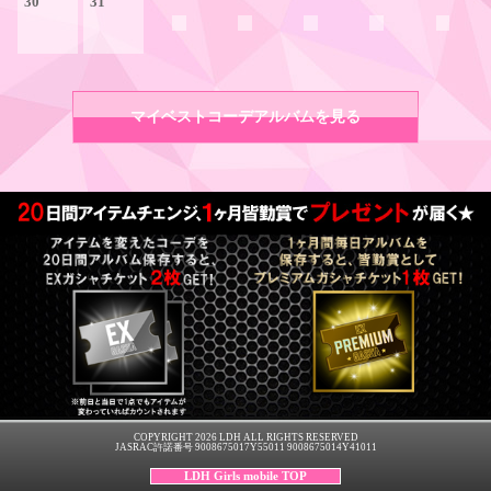
30
31
マイベストコーデアルバムを見る
COPYRIGHT 2026 LDH ALL RIGHTS RESERVED
JASRAC許諾番号 9008675017Y55011 9008675014Y41011
LDH Girls mobile TOP