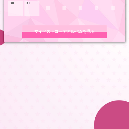
30
31
マイベストコーデアルバムを見る
COPYRIGHT 2026 LDH ALL RIGHTS RESERVED
JASRAC許諾番号 9008675017Y55011 9008675014Y41011
LDH Girls mobile TOP