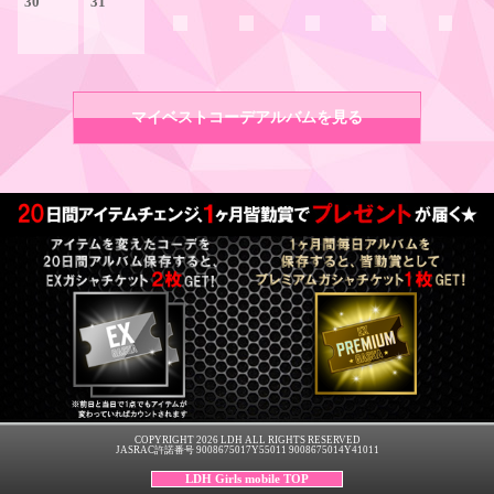
30
31
マイベストコーデアルバムを見る
COPYRIGHT 2026 LDH ALL RIGHTS RESERVED
JASRAC許諾番号 9008675017Y55011 9008675014Y41011
LDH Girls mobile TOP