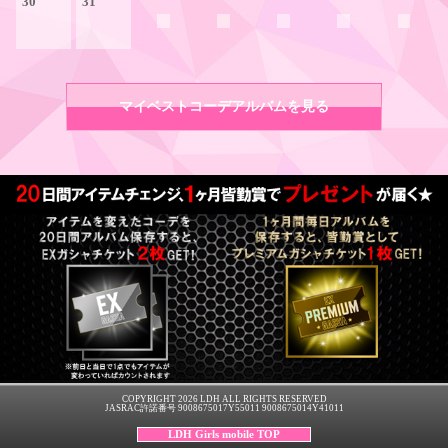
30
31
マイベストコーデアルバムを見る
COPYRIGHT 2026 LDH ALL RIGHTS RESERVED
JASRAC許諾番号 9008675017Y55011 9008675014Y41011
LDH Girls mobile TOP