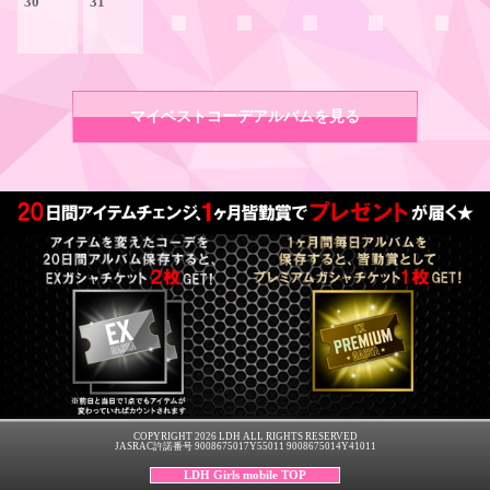
30
31
マイベストコーデアルバムを見る
COPYRIGHT 2026 LDH ALL RIGHTS RESERVED
JASRAC許諾番号 9008675017Y55011 9008675014Y41011
LDH Girls mobile TOP