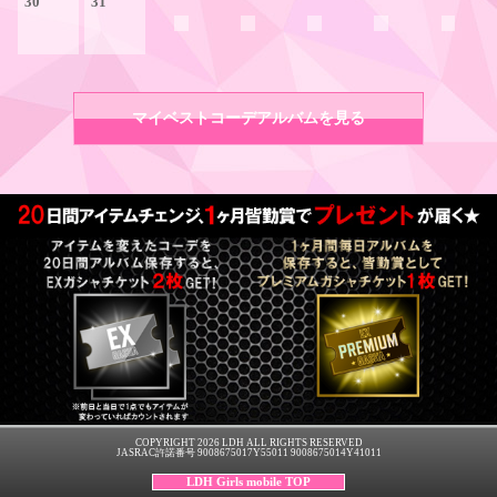
30
31
マイベストコーデアルバムを見る
COPYRIGHT 2026 LDH ALL RIGHTS RESERVED
JASRAC許諾番号 9008675017Y55011 9008675014Y41011
LDH Girls mobile TOP