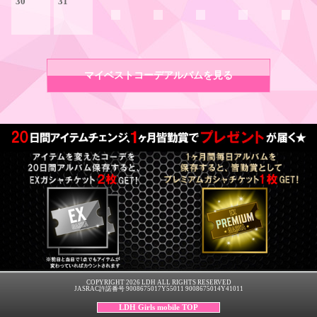
30
31
マイベストコーデアルバムを見る
COPYRIGHT 2026 LDH ALL RIGHTS RESERVED
JASRAC許諾番号 9008675017Y55011 9008675014Y41011
LDH Girls mobile TOP