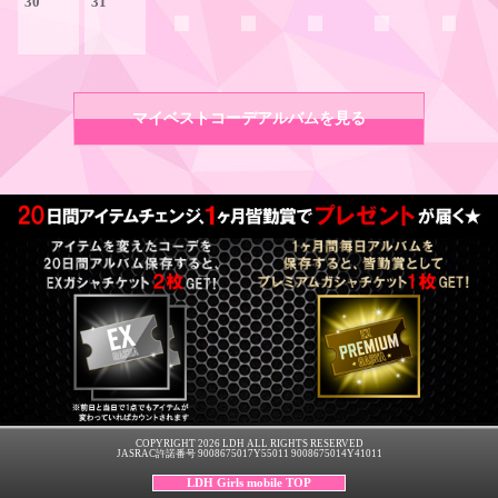
30
31
マイベストコーデアルバムを見る
COPYRIGHT 2026 LDH ALL RIGHTS RESERVED
JASRAC許諾番号 9008675017Y55011 9008675014Y41011
LDH Girls mobile TOP