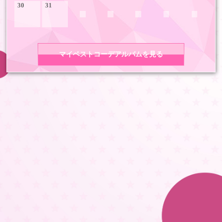
30
31
マイベストコーデアルバムを見る
COPYRIGHT 2026 LDH ALL RIGHTS RESERVED
JASRAC許諾番号 9008675017Y55011 9008675014Y41011
LDH Girls mobile TOP