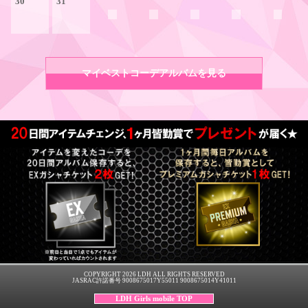
30
31
マイベストコーデアルバムを見る
COPYRIGHT 2026 LDH ALL RIGHTS RESERVED
JASRAC許諾番号 9008675017Y55011 9008675014Y41011
LDH Girls mobile TOP